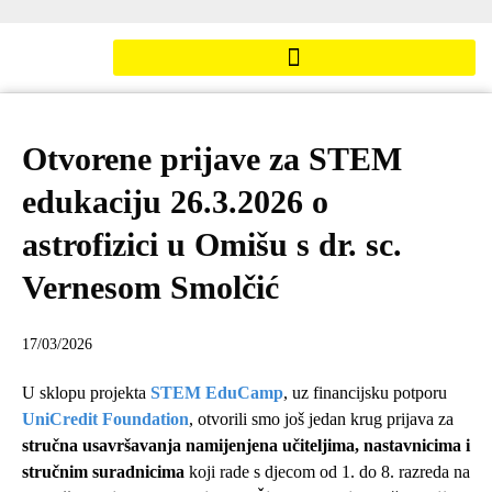
Otvorene prijave za STEM
edukaciju 26.3.2026 o
astrofizici u Omišu s dr. sc.
Vernesom Smolčić
17/03/2026
U sklopu projekta
STEM EduCamp
, uz financijsku potporu
UniCredit Foundation
, otvorili smo još jedan krug prijava za
stručna usavršavanja namijenjena učiteljima, nastavnicima i
stručnim suradnicima
koji rade s djecom od 1. do 8. razreda na