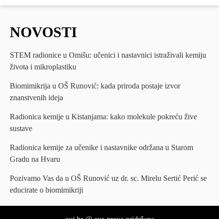
NOVOSTI
STEM radionice u Omišu: učenici i nastavnici istraživali kemiju
života i mikroplastiku
Biomimikrija u OŠ Runović: kada priroda postaje izvor
znanstvenih ideja
Radionica kemije u Kistanjama: kako molekule pokreću žive
sustave
Radionica kemije za učenike i nastavnike održana u Starom
Gradu na Hvaru
Pozivamo Vas da u OŠ Runović uz dr. sc. Mirelu Sertić Perić se
educirate o biomimikriji