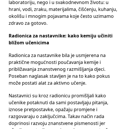
laboratoriju, nego i u svakodnevnom životu: u
hrani, vodi, zraku, materijalima, čišćenju, kuhanju,
okolišu i mnogim pojavama koje često uzimamo
zdravo za gotovo.
Radionica za nastavnike: kako kemiju učiniti
bližom učenicima
Radionica za nastavnike bila je usmjerena na
praktične mogućnosti poučavanja kemije i
približavanja znanstvenog razmišljanja djeci.
Poseban naglasak stavljen je na to kako pokus
može postati alat za aktivno učenje.
Nastavnici su kroz radionicu promišljali kako
učenike potaknuti da sami postavljaju pitanja,
iznose pretpostavke, opažaju promjene i
razgovaraju o zaključcima. Takav način rada
doprinosi razvoju znanstvene pismenosti jer