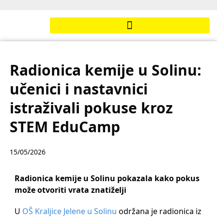
Radionica kemije u Solinu:
učenici i nastavnici
istraživali pokuse kroz
STEM EduCamp
15/05/2026
Radionica kemije u Solinu pokazala kako pokus
može otvoriti vrata znatiželji
U
OŠ Kraljice Jelene u Solinu
održana je radionica iz