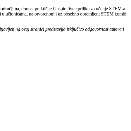
odručjima, donosi praktične i inspirativne prilike za učenje STEM-a
nosti u učionicama, na otvorenom i uz posebno opremljeni STEM kombi,
ljen na ovoj stranici predstavlja isključivo odgovornost autora i