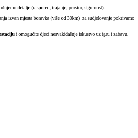
ađujemo detalje (raspored, trajanje, prostor, sigurnost).
vanja izvan mjesta boravka (više od 30km) za sudjelovanje pokrivamo
staciju
i omogućite djeci nesvakidašnje iskustvo uz igru i zabavu.