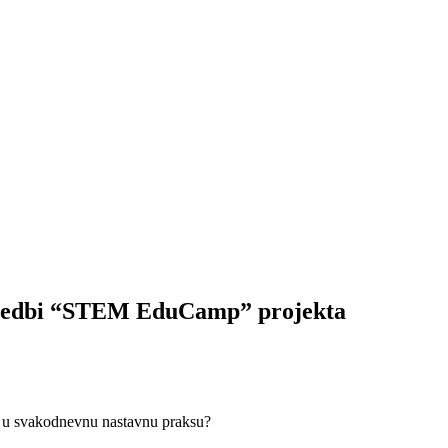
ovedbi “STEM EduCamp” projekta
inu u svakodnevnu nastavnu praksu?