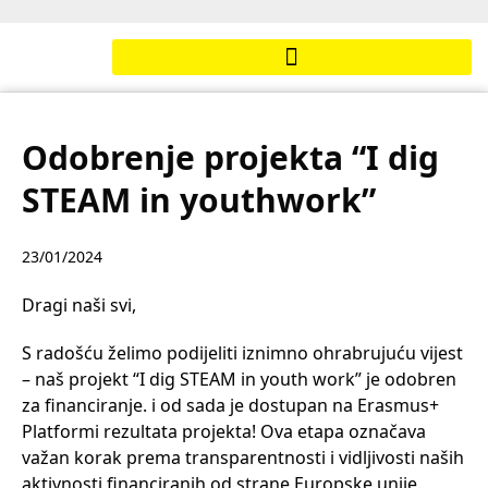
Odobrenje projekta “I dig
STEAM in youthwork”
23/01/2024
Dragi naši svi,
S radošću želimo podijeliti iznimno ohrabrujuću vijest
– naš projekt “I dig STEAM in youth work” je odobren
za financiranje. i od sada je dostupan na Erasmus+
Platformi rezultata projekta! Ova etapa označava
važan korak prema transparentnosti i vidljivosti naših
aktivnosti financiranih od strane Europske unije.