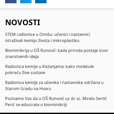
NOVOSTI
STEM radionice u Omišu: učenici i nastavnici
istraživali kemiju života i mikroplastiku
Biomimikrija u OŠ Runović: kada priroda postaje izvor
znanstvenih ideja
Radionica kemije u Kistanjama: kako molekule
pokreću žive sustave
Radionica kemije za učenike i nastavnike održana u
Starom Gradu na Hvaru
Pozivamo Vas da u OŠ Runović uz dr. sc. Mirelu Sertić
Perić se educirate o biomimikriji