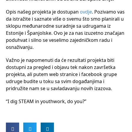
Opis našeg projekta je dostupan
ovdje
. Pozivamo vas
da istražite i saznate više o svemu što smo planirali u
sklopu međunarodne suradnje sa udrugama iz
Estonije i Španjolske. Ovo je za nas izuzetno značajan
poduhvat i silno se veselimo zajedničkom radu i
osnaživanju.
Važno je napomenuti da će rezultati projekta biti
dostupni za pregled i objavu tek nakon završetka
projekta, ali putem web stranice i facebook grupe
udruge budite u toku sa svim događanjima i
pridružite nam se u savladavanju novih izazova.
“I dig STEAM in youthwork, do you?”