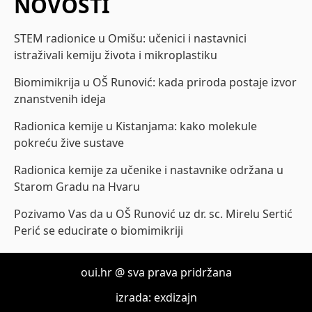
NOVOSTI
STEM radionice u Omišu: učenici i nastavnici
istraživali kemiju života i mikroplastiku
Biomimikrija u OŠ Runović: kada priroda postaje izvor
znanstvenih ideja
Radionica kemije u Kistanjama: kako molekule
pokreću žive sustave
Radionica kemije za učenike i nastavnike održana u
Starom Gradu na Hvaru
Pozivamo Vas da u OŠ Runović uz dr. sc. Mirelu Sertić
Perić se educirate o biomimikriji
oui.hr @ sva prava pridržana
izrada: exdizajn