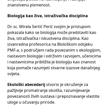
znanstvenu pismenost.
Biologija kao živa, istraživačka disciplina
Dr. sc. Mirela Sertić Perić svojim je pristupom
pokazala kako se biologija može predstaviti kao
živa, istraživačka i iskustvena disciplina. Kao
izvanredna profesorica na Biološkom odsjeku
PMF-a, s područjem rada povezanim s ekologijom,
nastavom biologije i održivim razvojem, učenicima
i nastavnicima približila je biologiju kao znanost
koja pomaže razumjeti stvarne izazove današnjeg
svijeta.
Ekološki abecedarij
stvorio je okruženje za
pažljivije promatranje okoliša, razumijevanje
povezanosti živih sustava i prepoznavanje vlastite
uloge u očuvanju prirode.