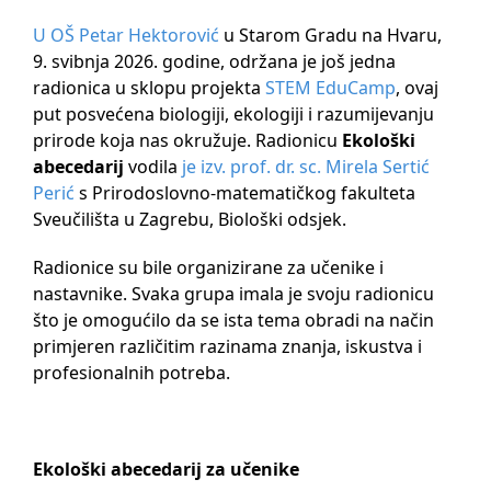
U OŠ Petar Hektorović
u Starom Gradu na Hvaru,
9. svibnja 2026. godine, održana je još jedna
radionica u sklopu projekta
STEM EduCamp
, ovaj
put posvećena biologiji, ekologiji i razumijevanju
prirode koja nas okružuje. Radionicu
Ekološki
abecedarij
vodila
je izv. prof. dr. sc. Mirela Sertić
Perić
s Prirodoslovno-matematičkog fakulteta
Sveučilišta u Zagrebu, Biološki odsjek.
Radionice su bile organizirane za učenike i
nastavnike. Svaka grupa imala je svoju radionicu
što je omogućilo da se ista tema obradi na način
primjeren različitim razinama znanja, iskustva i
profesionalnih potreba.
Ekološki abecedarij za učenike