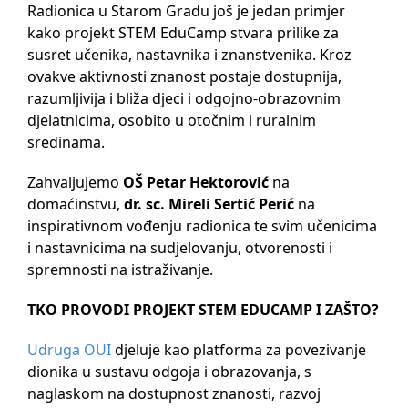
Radionica u Starom Gradu još je jedan primjer
kako projekt STEM EduCamp stvara prilike za
susret učenika, nastavnika i znanstvenika. Kroz
ovakve aktivnosti znanost postaje dostupnija,
razumljivija i bliža djeci i odgojno-obrazovnim
djelatnicima, osobito u otočnim i ruralnim
sredinama.
Zahvaljujemo
OŠ Petar Hektorović
na
domaćinstvu,
dr. sc. Mireli Sertić Perić
na
inspirativnom vođenju radionica te svim učenicima
i nastavnicima na sudjelovanju, otvorenosti i
spremnosti na istraživanje.
TKO PROVODI PROJEKT STEM EDUCAMP I ZAŠTO?
Udruga OUI
djeluje kao platforma za povezivanje
dionika u sustavu odgoja i obrazovanja, s
naglaskom na dostupnost znanosti, razvoj