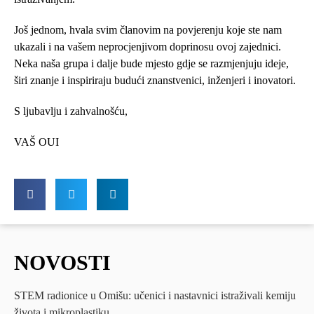
Još jednom, hvala svim članovim na povjerenju koje ste nam
ukazali i na vašem neprocjenjivom doprinosu ovoj zajednici.
Neka naša grupa i dalje bude mjesto gdje se razmjenjuju ideje,
širi znanje i inspiriraju budući znanstvenici, inženjeri i inovatori.
S ljubavlju i zahvalnošću,
VAŠ OUI
NOVOSTI
STEM radionice u Omišu: učenici i nastavnici istraživali kemiju
života i mikroplastiku