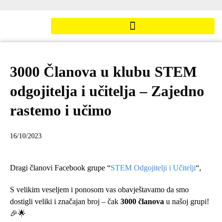
3000 Članova u klubu STEM
odgojitelja i učitelja – Zajedno
rastemo i učimo
16/10/2023
Dragi članovi Facebook grupe “
STEM Odgojitelji i Učitelji
“,
S velikim veseljem i ponosom vas obavještavamo da smo
dostigli veliki i značajan broj – čak
3000 članova
u našoj grupi!
🎉🌟