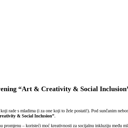
rening “Art & Creativity & Social Inclusion
koji rade s mladima (i za one koji to žele postati!). Pod sunčanim nebo
eativity & Social Inclusion”
.
arnu promjenu – koristeći moć kreativnosti za socijalnu inkluziju među m