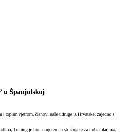
” u Španjolskoj
m i toplim vjetrom, članovi naše udruge iz Hrvatske, zajedno s
ladima, Trening je bio usmjeren na stručnjake za rad s mladima,