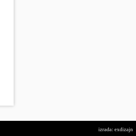
izrada: exdizajn