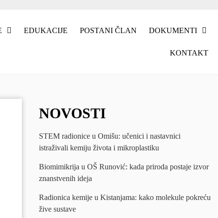
E
EDUKACIJE
POSTANI ČLAN
DOKUMENTI
KONTAKT
NOVOSTI
STEM radionice u Omišu: učenici i nastavnici
istraživali kemiju života i mikroplastiku
Biomimikrija u OŠ Runović: kada priroda postaje izvor
znanstvenih ideja
Radionica kemije u Kistanjama: kako molekule pokreću
žive sustave