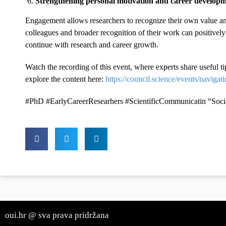
Strengthening personal motivation and career develop
Engagement allows researchers to recognize their own value and
colleagues and broader recognition of their work can positivel
continue with research and career growth.
Watch the recording of this event, where experts share useful ti
explore the content here:
https://council.science/events/navigat
#PhD #EarlyCareerResearhers #ScientificCommunicatin “Soc
oui.hr @ sva prava pridržana