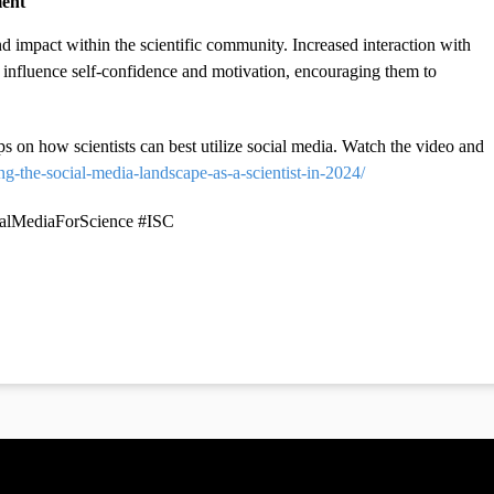
ment
 impact within the scientific community. Increased interaction with
y influence self-confidence and motivation, encouraging them to
ps on how scientists can best utilize social media. Watch the video and
ing-the-social-media-landscape-as-a-scientist-in-2024/
ialMediaForScience #ISC