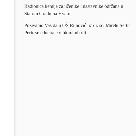
Radionica kemije za učenike i nastavnike održana u
Starom Gradu na Hvaru
Pozivamo Vas da u OŠ Runović uz dr. sc. Mirelu Sertić
Perić se educirate o biomimikriji