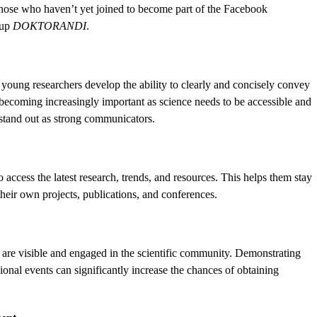
hose who haven’t yet joined to become part of the Facebook
oup
DOKTORANDI
.
 young researchers develop the ability to clearly and concisely convey
s becoming increasingly important as science needs to be accessible and
 stand out as strong communicators.
o access the latest research, trends, and resources. This helps them stay
 their own projects, publications, and conferences.
o are visible and engaged in the scientific community. Demonstrating
onal events can significantly increase the chances of obtaining