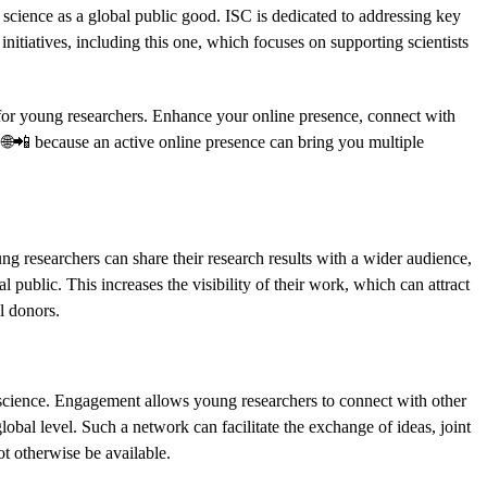
 science as a global public good. ISC is dedicated to addressing key
nitiatives, including this one, which focuses on supporting scientists
 for young researchers. Enhance your online presence, connect with
h 🌐📲 because an active online presence can bring you multiple
g researchers can share their research results with a wider audience,
l public. This increases the visibility of their work, which can attract
al donors.
 science. Engagement allows young researchers to connect with other
global level. Such a network can facilitate the exchange of ideas, joint
ot otherwise be available.