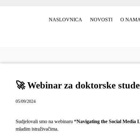
NASLOVNICA
NOVOSTI
O NAM
🚀 Webinar za doktorske studen
05/09/2024
Sudjelovali smo na webinaru
“Navigating the Social Media L
mladim istraživačima.