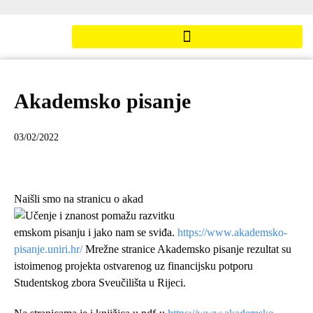
Akademsko pisanje
03/02/2022
Naišli smo na stranicu o akad
emskom pisanju i jako nam se sviđa.
https://www.akademsko-
pisanje.uniri.hr/
Mrežne stranice Akademsko pisanje rezultat su
istoimenog projekta ostvarenog uz financijsku potporu
Studentskog zbora Sveučilišta u Rijeci.