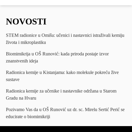
NOVOSTI
STEM radionice u Omišu: učenici i nastavnici istraživali kemiju
života i mikroplastiku
Biomimikrija u OŠ Runović: kada priroda postaje izvor
znanstvenih ideja
Radionica kemije u Kistanjama: kako molekule pokreću žive
sustave
Radionica kemije za učenike i nastavnike održana u Starom
Gradu na Hvaru
Pozivamo Vas da u OŠ Runović uz dr. sc. Mirelu Sertić Perić se
educirate o biomimikriji